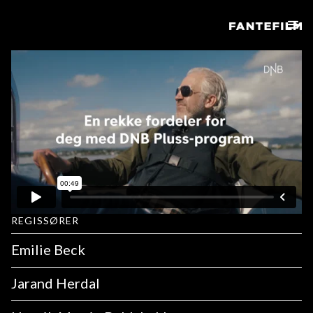
REGISSØRER
Emilie Beck
Jarand Herdal