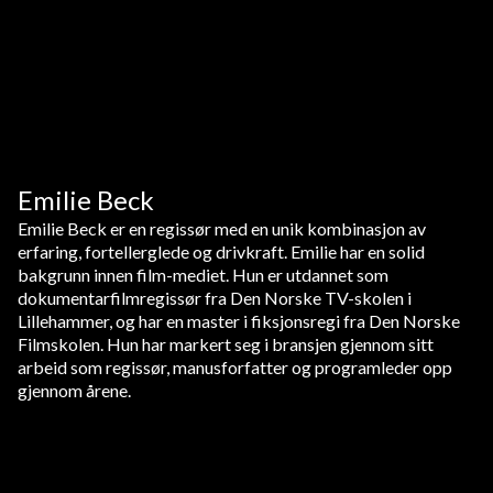
Emilie Beck
Emilie Beck er en regissør med en unik kombinasjon av
erfaring, fortellerglede og drivkraft. Emilie har en solid
bakgrunn innen film-mediet. Hun er utdannet som
dokumentarfilmregissør fra Den Norske TV-skolen i
Lillehammer, og har en master i fiksjonsregi fra Den Norske
Filmskolen. Hun har markert seg i bransjen gjennom sitt
arbeid som regissør, manusforfatter og programleder opp
gjennom årene.