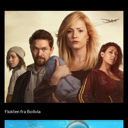
Flukten fra Bolivia