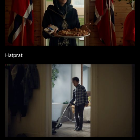
Hatprat