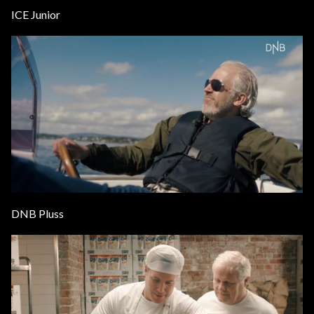
ICE Junior
DNB Pluss