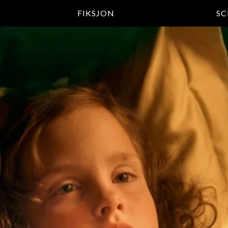
FIKSJON
SC