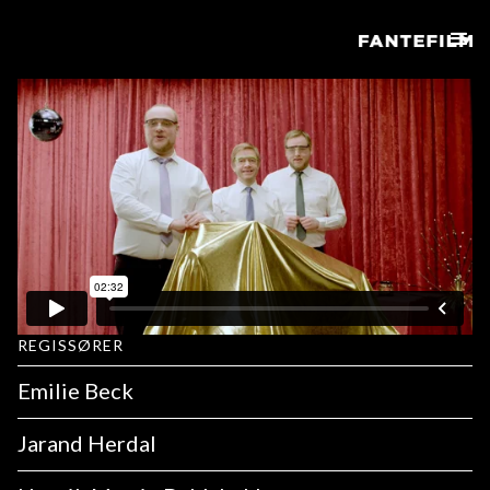
REGISSØRER
Emilie Beck
Jarand Herdal