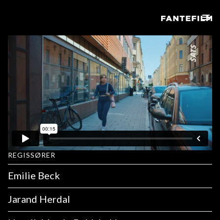
REGISSØRER
Emilie Beck
Jarand Herdal