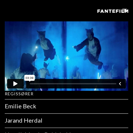
REGISSØRER
Emilie Beck
Jarand Herdal