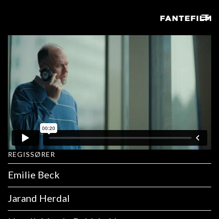
REGISSØRER
Emilie Beck
Jarand Herdal